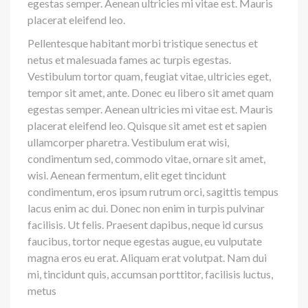
egestas semper. Aenean ultricies mi vitae est. Mauris
placerat eleifend leo.
Pellentesque habitant morbi tristique senectus et
netus et malesuada fames ac turpis egestas.
Vestibulum tortor quam, feugiat vitae, ultricies eget,
tempor sit amet, ante. Donec eu libero sit amet quam
egestas semper. Aenean ultricies mi vitae est. Mauris
placerat eleifend leo. Quisque sit amet est et sapien
ullamcorper pharetra. Vestibulum erat wisi,
condimentum sed, commodo vitae, ornare sit amet,
wisi. Aenean fermentum, elit eget tincidunt
condimentum, eros ipsum rutrum orci, sagittis tempus
lacus enim ac dui. Donec non enim in turpis pulvinar
facilisis. Ut felis. Praesent dapibus, neque id cursus
faucibus, tortor neque egestas augue, eu vulputate
magna eros eu erat. Aliquam erat volutpat. Nam dui
mi, tincidunt quis, accumsan porttitor, facilisis luctus,
metus